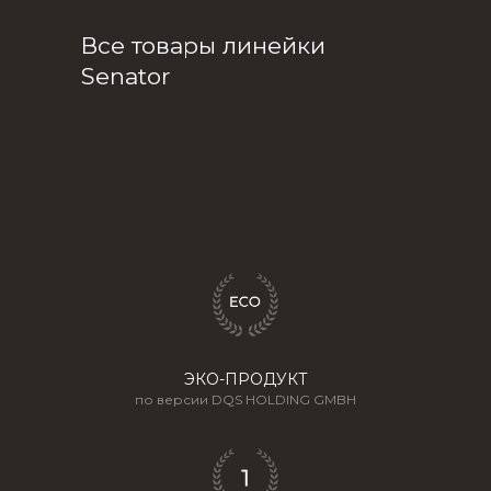
Все товары линейки
Senator
Политика конфиденциальности и защиты информации
Пользовательское соглашение
ООО "СОБРАНИЕ". Зарегистрированный товарный знак.
Все права защищены, 2025-2026.
ЭКО-ПРОДУКТ
по версии DQS HOLDING GMBH