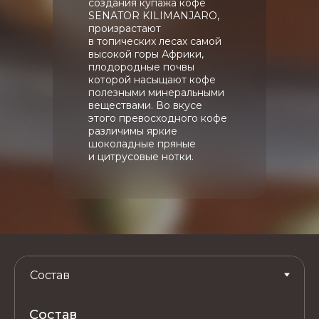
создания купажа кофе
SENATOR KILIMANJARO,
произрастают
в топических лесах самой
высокой горы Африки,
плодородные почвы
которой насыщают кофе
полезными минеральными
веществами. Во вкусе
этого превосходного кофе
различимы яркие
шоколадные пряные
и цитрусовые нотки.
Состав