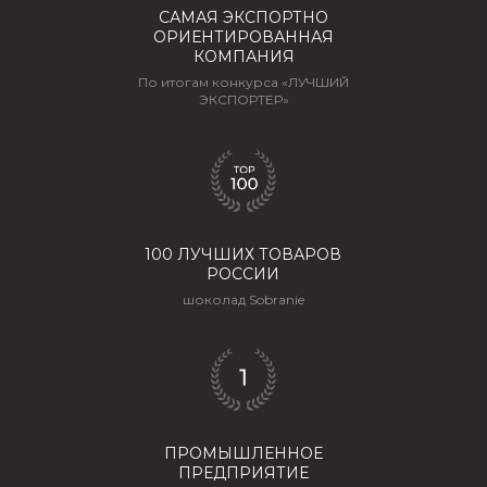
САМАЯ ЭКСПОРТНО
ОРИЕНТИРОВАННАЯ
КОМПАНИЯ
По итогам конкурса «ЛУЧШИЙ
ЭКСПОРТЕР»
Политика конфиденциальности и защиты информации
Пользовательское соглашение
ООО "СОБРАНИЕ". Зарегистрированный товарный знак.
Все права защищены, 2025-2026.
100 ЛУЧШИХ ТОВАРОВ
РОССИИ
шоколад Sobranie
ПРОМЫШЛЕННОЕ
ПРЕДПРИЯТИЕ